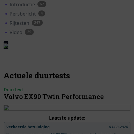
Introductie
67
Persbericht
4
Rijtesten
247
Video
29
Actuele duurtests
Duurtest
Volvo EX90 Twin Performance
Laatste update:
Verkeerde bezuiniging
03-08-2026