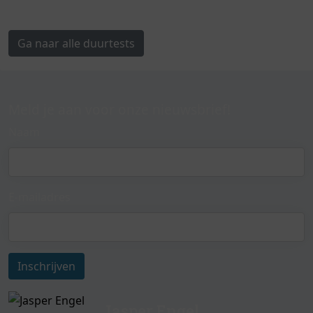
Ga naar alle duurtests
Meld je aan voor onze nieuwsbrief!
Naam
E-mailadres
Inschrijven
Jasper Engel