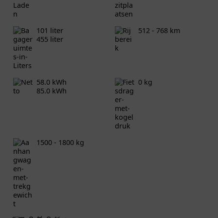
101 liter
512 - 768 km
455 liter
58.0 kWh
0 kg
85.0 kWh
1500 - 1800 kg