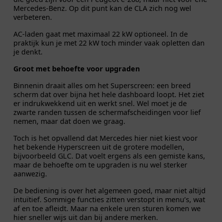
Mercedes-Benz. Op dit punt kan de CLA zich nog wel
verbeteren.
AC-laden gaat met maximaal 22 kW optioneel. In de
praktijk kun je met 22 kW toch minder vaak opletten dan
je denkt.
Groot met behoefte voor upgraden
Binnenin draait alles om het Superscreen: een breed
scherm dat over bijna het hele dashboard loopt. Het ziet
er indrukwekkend uit en werkt snel. Wel moet je de
zwarte randen tussen de schermafscheidingen voor lief
nemen, maar dat doen we graag.
Toch is het opvallend dat Mercedes hier niet kiest voor
het bekende Hyperscreen uit de grotere modellen,
bijvoorbeeld GLC. Dat voelt ergens als een gemiste kans,
maar de behoefte om te upgraden is nu wel sterker
aanwezig.
De bediening is over het algemeen goed, maar niet altijd
intuïtief. Sommige functies zitten verstopt in menu’s, wat
af en toe afleidt. Maar na enkele uren sturen komen we
hier sneller wijs uit dan bij andere merken.