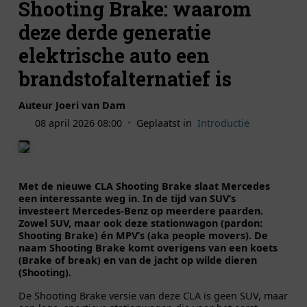
Shooting Brake: waarom
deze derde generatie
elektrische auto een
brandstofalternatief is
Auteur Joeri van Dam
08 april 2026 08:00
•
Geplaatst in
Introductie
Met de nieuwe CLA Shooting Brake slaat Mercedes
een interessante weg in. In de tijd van SUV’s
investeert Mercedes-Benz op meerdere paarden.
Zowel SUV, maar ook deze stationwagon (pardon:
Shooting Brake) én MPV’s (aka people movers). De
naam Shooting Brake komt overigens van een koets
(Brake of break) en van de jacht op wilde dieren
(Shooting).
De Shooting Brake versie van deze CLA is geen SUV, maar