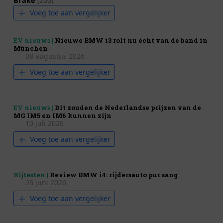
Brake
(200)
Voeg toe aan vergelijker
EV nieuws |
Nieuwe BMW i3 rolt nu écht van de band in
München
08 augustus 2026
Voeg toe aan vergelijker
EV nieuws |
Dit zouden de Nederlandse prijzen van de
MG IM5 en IM6 kunnen zijn
10 juli 2026
Voeg toe aan vergelijker
Rijtesten |
Review BMW i4: rijdersauto pur sang
26 juni 2026
Voeg toe aan vergelijker