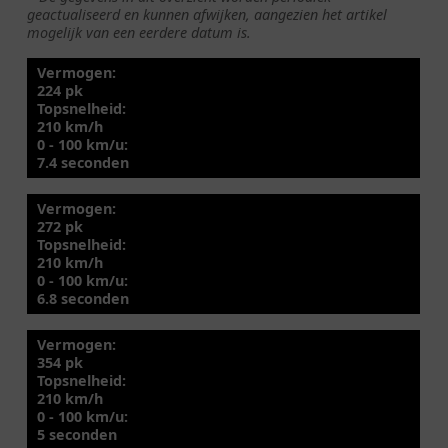
geactualiseerd en kunnen afwijken, aangezien het artikel
mogelijk van een eerdere datum is.
Vermogen:
224 pk
Topsnelheid:
210 km/h
0 - 100 km/u:
7.4 seconden
Vermogen:
272 pk
Topsnelheid:
210 km/h
0 - 100 km/u:
6.8 seconden
Vermogen:
354 pk
Topsnelheid:
210 km/h
0 - 100 km/u:
5 seconden