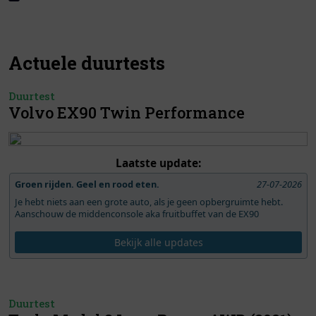
Actuele duurtests
Duurtest
Volvo EX90 Twin Performance
Laatste update:
Groen rijden. Geel en rood eten.
27-07-2026
Je hebt niets aan een grote auto, als je geen opbergruimte hebt.
Aanschouw de middenconsole aka fruitbuffet van de EX90
Bekijk alle updates
Duurtest