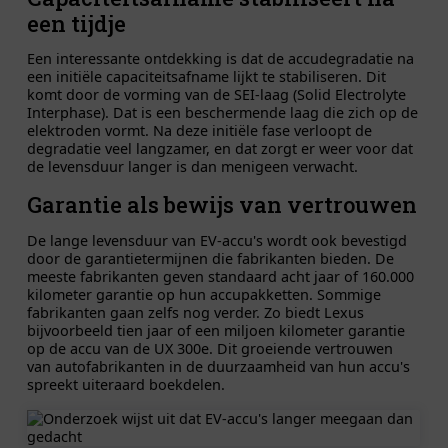
een tijdje
Een interessante ontdekking is dat de accudegradatie na
een initiële capaciteitsafname lijkt te stabiliseren. Dit
komt door de vorming van de SEI-laag (Solid Electrolyte
Interphase). Dat is een beschermende laag die zich op de
elektroden vormt. Na deze initiële fase verloopt de
degradatie veel langzamer, en dat zorgt er weer voor dat
de levensduur langer is dan menigeen verwacht.
Garantie als bewijs van vertrouwen
De lange levensduur van EV-accu's wordt ook bevestigd
door de garantietermijnen die fabrikanten bieden. De
meeste fabrikanten geven standaard acht jaar of 160.000
kilometer garantie op hun accupakketten. Sommige
fabrikanten gaan zelfs nog verder. Zo biedt Lexus
bijvoorbeeld tien jaar of een miljoen kilometer garantie
op de accu van de UX 300e. Dit groeiende vertrouwen
van autofabrikanten in de duurzaamheid van hun accu's
spreekt uiteraard boekdelen.