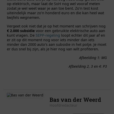
op elektrisch, maar laat de SoH nog wel vooraf meten
zodat je wel weet waar je aan toe bent. Zo’n test kost
uiteindelijk maar zo’n honderd euro en die kan heel wat
twijfels wegnemen.
Vergeet ook niet dat je op het moment van schrijven nog
€ 2.000 subsidie
voor een gebruikte elektrische auto aan
kunt vragen. De
SEPP-regeling
loopt echter dit jaar af en
er zit op dit moment nog voor iets minder dan iets
minder dan 2000 auto’s aan subsidie in het potje. Je moet
er dus snel bij zijn, als je hier nog van wilt profiteren.
Afbeelding 1: MG
Afbeelding 2, 3 en 4: P3
Bas van der Weerd
Hoofdredacteur