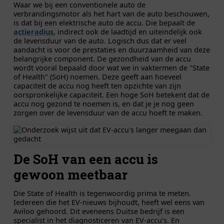
Waar we bij een conventionele auto de
verbrandingsmotor als het hart van de auto beschouwen,
is dat bij een elektrische auto de accu. Die bepaalt de
actieradius
, indirect ook de laadtijd en uiteindelijk ook
de levensduur van de auto. Logisch dus dat er veel
aandacht is voor de prestaties en duurzaamheid van deze
belangrijke component. De gezondheid van de accu
wordt vooral bepaald door wat we in vaktermen de "State
of Health" (SoH) noemen. Deze geeft aan hoeveel
capaciteit de accu nog heeft ten opzichte van zijn
oorspronkelijke capaciteit. Een hoge SoH betekent dat de
accu nog gezond te noemen is, en dat je je nog geen
zorgen over de levensduur van de accu hoeft te maken.
De SoH van een accu is
gewoon meetbaar
Die State of Health is tegenwoordig prima te meten.
Iedereen die het EV-nieuws bijhoudt, heeft wel eens van
Aviloo gehoord. Dit eveneens Duitse bedrijf is een
specialist in het diagnosticeren van EV-accu’s. En