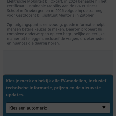
Elektrische Mobiliteit bij Oxcart, in 2024 behaalde hij het
certificaat Sustainable Mobility aan de IVA Business
School in Driebergen en in 2026 volgde hij de training
voor Gastdocent bij Instituut Mentoris in Zutphen.
Zijn uitgangspunt is eenvoudig: goede informatie helpt
mensen betere keuzes te maken. Daarom probeert hij
complexe onderwerpen op een begrijpelijke en eerlijke
manier uit te leggen, inclusief de vragen, onzekerheden
en nuances die daarbij horen.
Kies je merk en bekijk alle EV-modellen, inclusief
technische informatie, prijzen en de nieuwste
updates.
▼