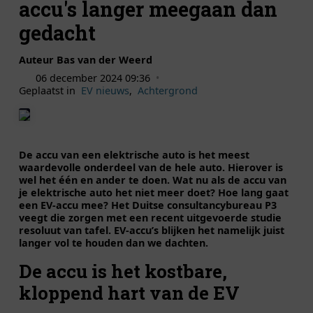
accu's langer meegaan dan
gedacht
Auteur Bas van der Weerd
06 december 2024 09:36
•
Geplaatst in
EV nieuws
,
Achtergrond
De accu van een elektrische auto is het meest
waardevolle onderdeel van de hele auto. Hierover is
wel het één en ander te doen. Wat nu als de accu van
je elektrische auto het niet meer doet? Hoe lang gaat
een EV-accu mee?
Het Duitse consultancybureau P3
veegt die zorgen met een recent uitgevoerde studie
resoluut van tafel. EV-accu’s blijken het namelijk juist
langer vol te houden dan we dachten.
De accu is het kostbare,
kloppend hart van de EV