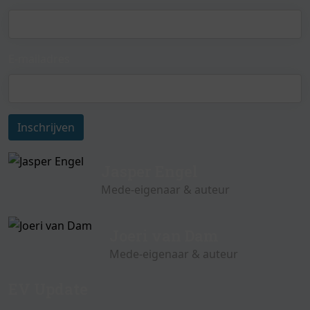
E-mailadres
Inschrijven
Jasper Engel
Mede-eigenaar & auteur
Joeri van Dam
Mede-eigenaar & auteur
EV Update